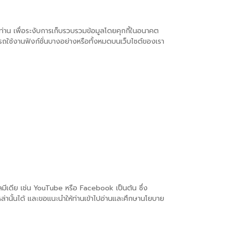
่าน เพื่อระงับการเก็บรวบรวมข้อมูลโดยคุกกี้ในอนาคต
รถใช้งานฟังก์ชั่นบางอย่างหรือทั้งหมดบนเว็บไซต์ของเรา
ลมีเดีย เช่น YouTube หรือ Facebook เป็นต้น ซึ่ง
หล่านั้นได้ และขอแนะนำให้ท่านเข้าไปอ่านและศึกษานโยบาย