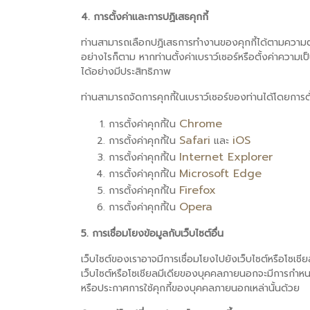
4. การตั้งค่าและการปฏิเสธคุกกี้
ท่านสามารถเลือกปฏิเสธการทำงานของคุกกี้ได้ตามความต้อ
อย่างไรก็ตาม หากท่านตั้งค่าเบราว์เซอร์หรือตั้งค่าควา
ได้อย่างมีประสิทธิภาพ
ท่านสามารถจัดการคุกกี้ในเบราว์เซอร์ของท่านได้โดยการตั้ง
Chrome
การตั้งค่าคุกกี้ใน
Safari
iOS
การตั้งค่าคุกกี้ใน
และ
Internet Explorer
การตั้งค่าคุกกี้ใน
Microsoft Edge
การตั้งค่าคุกกี้ใน
Firefox
การตั้งค่าคุกกี้ใน
Opera
การตั้งค่าคุกกี้ใน
5. การเชื่อมโยงข้อมูลกับเว็บไซต์อื่น
เว็บไซต์ของเราอาจมีการเชื่อมโยงไปยังเว็บไซต์หรือโซเช
เว็บไซต์หรือโซเชียลมีเดียของบุคคลภายนอกจะมีการกำหนดแ
หรือประกาศการใช้คุกกี้ของบุคคลภายนอกเหล่านั้นด้วย