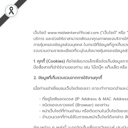
เว็บไซต์ www.midwinterofficial.com ("เว็บไซต์" หรือ "เรา
บริการ และช่วยให้เราสามารถพัฒนาคุณภาพของบริการให้ตอบ
การคุ้มครองข้อมูลส่วนบุคคล ในกรณีที่ข้อมูลที่ถูกเก็บ
รวบรวมตามรายละเอียดที่ระบุในนโยบายคุ้มครองข้อมูลส่
1. คุกกี้ (Cookies)
คือไฟล์ขนาดเล็กเพื่อจัดเก็บข้อมูลการเ
มือสื่อสารที่เข้าใช้งานของท่าน เช่น โน๊ตบุ๊ค แท็บเล็ต หรื
2. ข้อมูลที่เก็บรวบรวมจากการใช้งานคุกกี้
เมื่อท่านเข้าเยี่ยมชมเว็บไซต์ของเรา เราจะทำการจดจำและ
- ที่อยู่ไอพีแอดเดรส (IP Address & MAC Address
- ชนิดของบราวเซอร์ (Browser) ของท่าน
- หน้าเว็บไซต์ที่ท่านเข้าชม หรือติดตามในเว็บไซต์ของเ
- จำนวนเวลาที่ท่านใช้ในการชมหน้าเว็บไซต์ดังกล่าว สินค้
ข้อมูลต่าง ๆ เหล่านี้ จะถูกจัดเก็บเพื่อการวิเคราะห์ ป