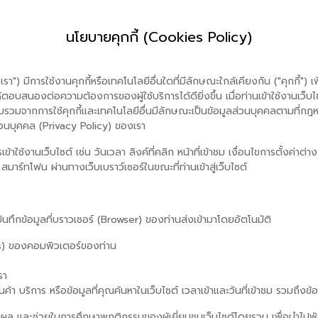
นโยบายคุกกี้ (Cookies Policy)
") มีการใช้งานคุกกี้หรือเทคโนโลยีอื่นใดที่มีลักษณะใกล้เคียงกัน ("คุกกี้") เพื
สนองต่อความต้องการของผู้ใช้บริการได้ดียิ่งขึ้น เมื่อท่านเข้าใช้งานเว็บไ
รวบรวมจากการใช้คุกกี้และเทคโนโลยีอื่นมีลักษณะเป็นข้อมูลส่วนบุคคลตามที่กฎ
วนบุคคล (Privacy Policy) ของเรา
ข้าใช้งานเว็บไซต์ เช่น วันเวลา ลิงค์ที่คลิก หน้าที่เข้าชม เงื่อนไขการตั้งค่
อ สมาร์ทโฟน ผ่านทางเว็บเบราว์เซอร์ในขณะที่ท่านเข้าสู่เว็บไซต์
บันทึกข้อมูลที่บราวเซอร์ (Browser) ของท่านส่งเข้ามาโดยอัตโนมัติ
) ของคอมพิวเตอร์ของท่าน
รา
า บริการ หรือข้อมูลที่คุณค้นหาในเว็บไซต์ เวลาเข้าและวันที่เข้าชม รวมถึงข้อ
ระเมินผล และช่วยในการศึกษาพฤติกรรมของผู้เยี่ยมชมเว็บไซต์โดยรวม เพื่อนำไ