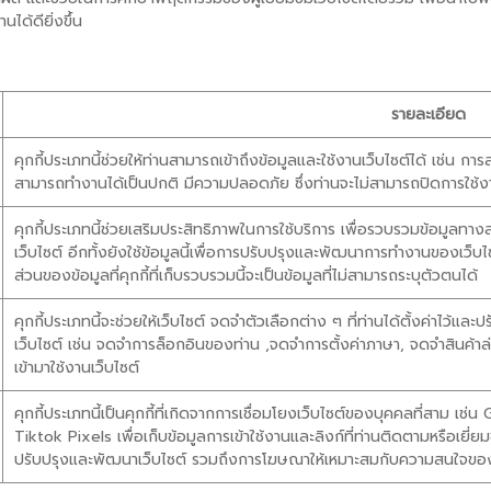
ได้ดียิ่งขึ้น
รายละเอียด
คุกกี้ประเภทนี้ช่วยให้ท่านสามารถเข้าถึงข้อมูลและใช้งานเว็บไซต์ได้ เช่น การลงชื
สามารถทำงานได้เป็นปกติ มีความปลอดภัย ซึ่งท่านจะไม่สามารถปิดการใช้งาน
คุกกี้ประเภทนี้ช่วยเสริมประสิทธิภาพในการใช้บริการ เพื่อรวบรวมข้อมูลทา
เว็บไซต์ อีกทั้งยังใช้ข้อมูลนี้เพื่อการปรับปรุงและพัฒนาการทำงานของเว็บไ
ส่วนของข้อมูลที่คุกกี้ที่เก็บรวบรวมนี้จะเป็นข้อมูลที่ไม่สามารถระบุตัวตนได้
คุกกี้ประเภทนี้จะช่วยให้เว็บไซต์ จดจำตัวเลือกต่าง ๆ ที่ท่านได้ตั้งค่าไว
เว็บไซต์ เช่น จดจำการล็อกอินของท่าน ,จดจำการตั้งค่าภาษา, จดจำสินค้าล่
เข้ามาใช้งานเว็บไซต์
คุกกี้ประเภทนี้เป็นคุกกี้ที่เกิดจากการเชื่อมโยงเว็บไซต์ของบุคคลที่สาม 
Tiktok Pixels เพื่อเก็บข้อมูลการเข้าใช้งานและลิงก์ที่ท่านติดตามหรือเยี่
ปรับปรุงและพัฒนาเว็บไซต์ รวมถึงการโฆษณาให้เหมาะสมกับความสนใจขอ